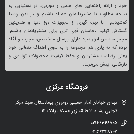
خود و ارائه راهنمایی های علمی و تجربی، در دستیابی به
نتیجه مطلوب با مشتریانمان همراه باشیم و در این راستا
کوشیدیم با بهره گیری از تجهیزات روز دنیا و همچنین
گسترش تولید ،حامیان قوی تری برای مشتریانمان باشیم.
مجموعه ایمن ابزار سید دارای پرسنل متخصص، مجرب و آگاه
بوده که به یاری هم مجموعه را به سوی اهداف متعالی خود
یعنی رضایت مشتریان و حفظ کیفیت محصولات تولیدی و
بازرگانی پیش می‌برند.
فروشگاه مرکزی
تهران خیابان امام خمینی روبروی بیمارستان سینا مرکز
تجاری رشید 3 طبقه زیر همکف پلاک 12
02166348705
02166348707