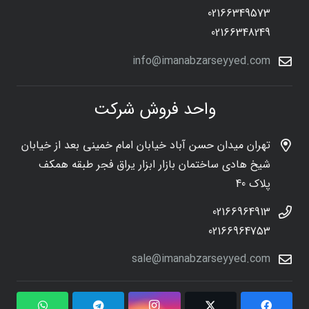
02166349573
02166348249
info@imanabzarseyyed.com
واحد فروش شرکت
تهران میدان حسن آباد خیابان امام خمینی بعد از خیابان
شیخ هادی ساختمان بازار ابزار یراق فجر طبقه همکف
پلاک 40
02166964913
02166964753
sale@imanabzarseyyed.com