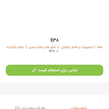
E38
خانه
/
تجهیزات و علائم ترافیکی
/
تابلو ها و علائم ایمنی
/
علائم بازدارنده
E38
/
تماس برای استعلام قیمت
توضیحات
نظرات مشتریان (0)