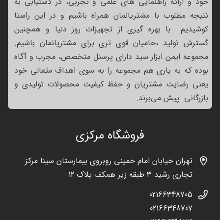
خود و ارائه راهنمایی های علمی و تجربی، در دستیابی به
نتیجه مطلوب با مشتریانمان همراه باشیم و در این راستا
کوشیدیم با بهره گیری از تجهیزات روز دنیا و همچنین
گسترش تولید ،حامیان قوی تری برای مشتریانمان باشیم.
مجموعه ایمن ابزار سید دارای پرسنل متخصص، مجرب و آگاه
بوده که به یاری هم مجموعه را به سوی اهداف متعالی خود
یعنی رضایت مشتریان و حفظ کیفیت محصولات تولیدی و
بازرگانی پیش می‌برند.
فروشگاه مرکزی
تهران خیابان امام خمینی روبروی بیمارستان سینا مرکز
تجاری رشید 3 طبقه زیر همکف پلاک 12
02166348705
02166348707