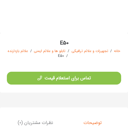
E50
خانه
/
تجهیزات و علائم ترافیکی
/
تابلو ها و علائم ایمنی
/
علائم بازدارنده
E50
/
تماس برای استعلام قیمت
توضیحات
نظرات مشتریان (0)