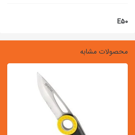
E50
محصولات مشابه