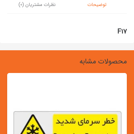
توضیحات
نظرات مشتریان (0)
F17
محصولات مشابه