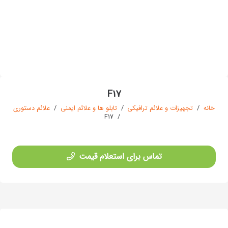
F17
خانه
/
تجهیزات و علائم ترافیکی
/
تابلو ها و علائم ایمنی
/
علائم دستوری
F17
/
تماس برای استعلام قیمت