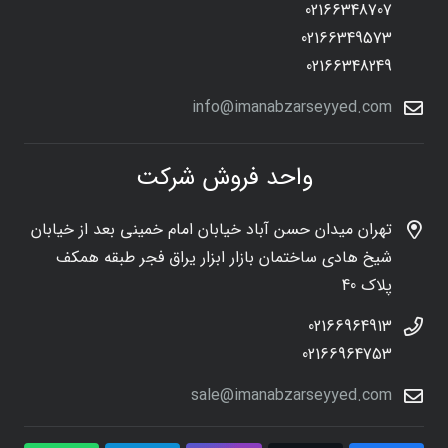
02166348707
02166349573
02166348249
info@imanabzarseyyed.com
واحد فروش شرکت
تهران میدان حسن آباد خیابان امام خمینی بعد از خیابان
شیخ هادی ساختمان بازار ابزار یراق فجر طبقه همکف
پلاک 40
02166964913
02166964753
sale@imanabzarseyyed.com