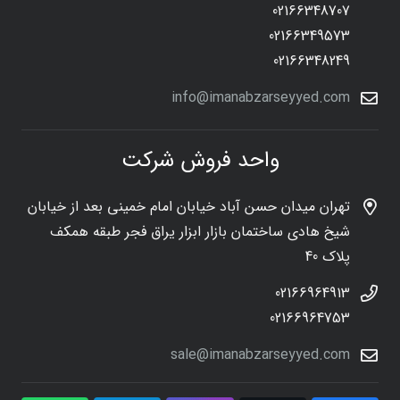
02166348707
02166349573
02166348249
info@imanabzarseyyed.com
واحد فروش شرکت
تهران میدان حسن آباد خیابان امام خمینی بعد از خیابان
شیخ هادی ساختمان بازار ابزار یراق فجر طبقه همکف
پلاک 40
02166964913
02166964753
sale@imanabzarseyyed.com