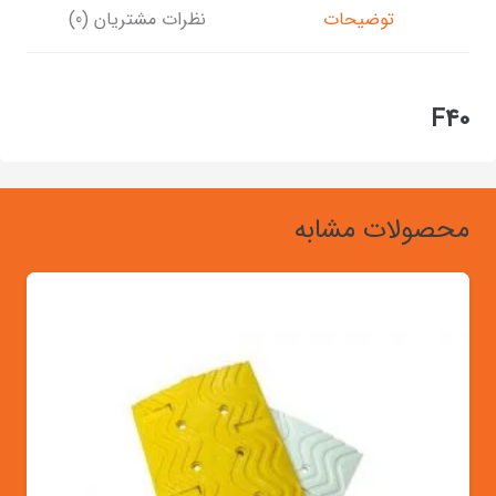
توضیحات
نظرات مشتریان (0)
F40
محصولات مشابه