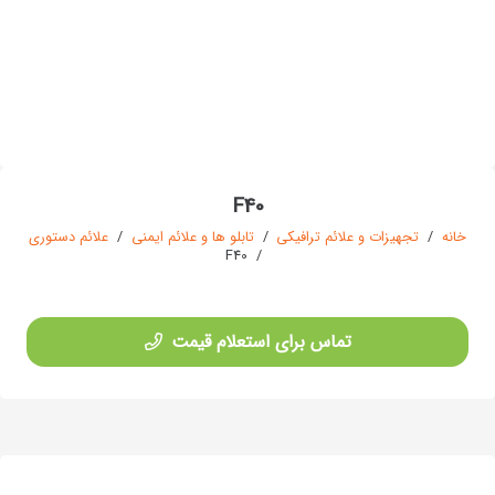
F40
خانه
/
تجهیزات و علائم ترافیکی
/
تابلو ها و علائم ایمنی
/
علائم دستوری
F40
/
تماس برای استعلام قیمت