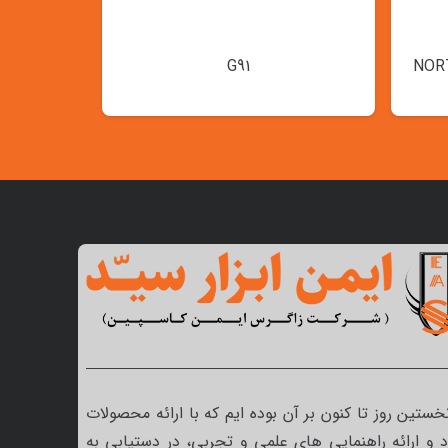
G91
نخستین روز تا کنون بر آن بوده ایم که با ارائه محصولات
 و ارائه راهنمایی های علمی و تجربی، در دستیابی به