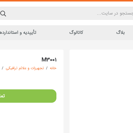
بلاگ
کاتالوگ
تأییدیه و استاندارده
M3001
خانه
/
تجهیزات و علائم ترافیکی
/
تما