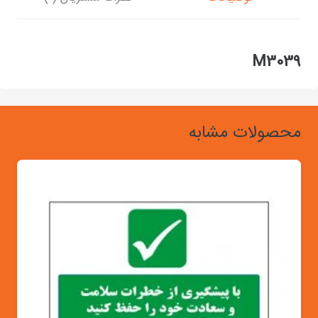
M3039
محصولات مشابه