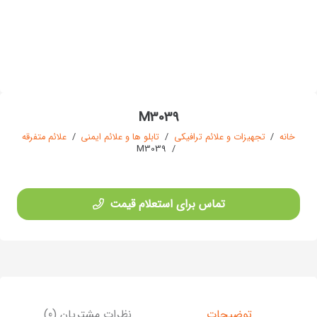
M3039
خانه
/
تجهیزات و علائم ترافیکی
/
تابلو ها و علائم ایمنی
/
علائم متفرقه
M3039
/
تماس برای استعلام قیمت
توضیحات
نظرات مشتریان (0)