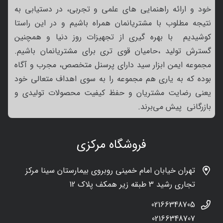
خود و ارائه راهنمایی های علمی و تجربی، در دستیابی به
نتیجه مطلوب با مشتریانمان همراه باشیم و در این راستا
کوشیدیم با بهره گیری از تجهیزات روز دنیا و همچنین
گسترش تولید ،حامیان قوی تری برای مشتریانمان باشیم.
مجموعه ایمن ابزار سید دارای پرسنل متخصص، مجرب و آگاه
بوده که به یاری هم مجموعه را به سوی اهداف متعالی خود
یعنی رضایت مشتریان و حفظ کیفیت محصولات تولیدی و
بازرگانی پیش می‌برند.
فروشگاه مرکزی
تهران خیابان امام خمینی روبروی بیمارستان سینا مرکز
تجاری رشید 3 طبقه زیر همکف پلاک 12
02166348705
02166348707