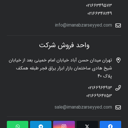
02166349573
02166348249
info@imanabzarseyyed.com
واحد فروش شرکت
تهران میدان حسن آباد خیابان امام خمینی بعد از خیابان
شیخ هادی ساختمان بازار ابزار یراق فجر طبقه همکف
پلاک 40
02166964913
02166964753
sale@imanabzarseyyed.com