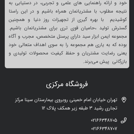
خود و ارائه راهنمایی های علمی و تجربی، در دستیابی به
نتیجه مطلوب با مشتریانمان همراه باشیم و در این راستا
کوشیدیم با بهره گیری از تجهیزات روز دنیا و همچنین
گسترش تولید ،حامیان قوی تری برای مشتریانمان باشیم.
مجموعه ایمن ابزار سید دارای پرسنل متخصص، مجرب و آگاه
بوده که به یاری هم مجموعه را به سوی اهداف متعالی خود
یعنی رضایت مشتریان و حفظ کیفیت محصولات تولیدی و
بازرگانی پیش می‌برند.
فروشگاه مرکزی
تهران خیابان امام خمینی روبروی بیمارستان سینا مرکز
تجاری رشید 3 طبقه زیر همکف پلاک 12
02166348705
02166348707