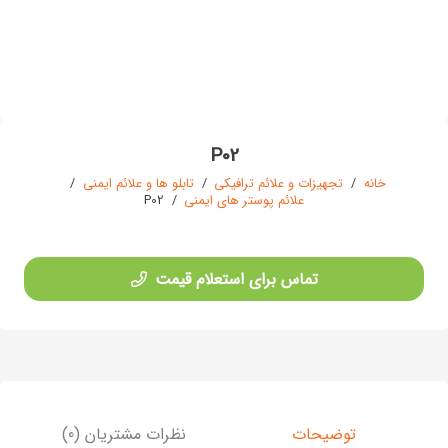
P02
خانه
/
تجهیزات و علائم ترافیکی
/
تابلو ها و علائم ایمنی
/
علائم پوستر های ایمنی
/
P02
تماس برای استعلام قیمت
توضیحات
نظرات مشتریان (0)