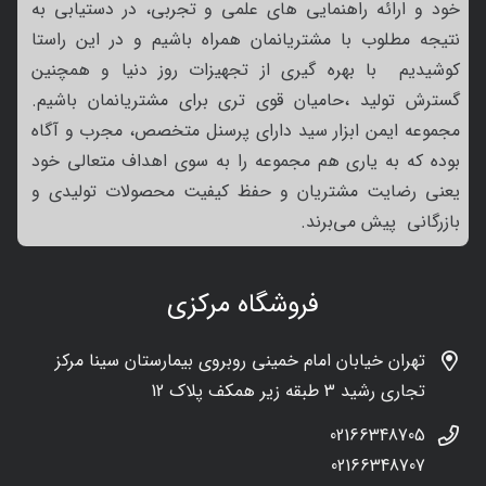
خود و ارائه راهنمایی های علمی و تجربی، در دستیابی به
نتیجه مطلوب با مشتریانمان همراه باشیم و در این راستا
کوشیدیم با بهره گیری از تجهیزات روز دنیا و همچنین
گسترش تولید ،حامیان قوی تری برای مشتریانمان باشیم.
مجموعه ایمن ابزار سید دارای پرسنل متخصص، مجرب و آگاه
بوده که به یاری هم مجموعه را به سوی اهداف متعالی خود
یعنی رضایت مشتریان و حفظ کیفیت محصولات تولیدی و
بازرگانی پیش می‌برند.
فروشگاه مرکزی
تهران خیابان امام خمینی روبروی بیمارستان سینا مرکز
تجاری رشید 3 طبقه زیر همکف پلاک 12
02166348705
02166348707