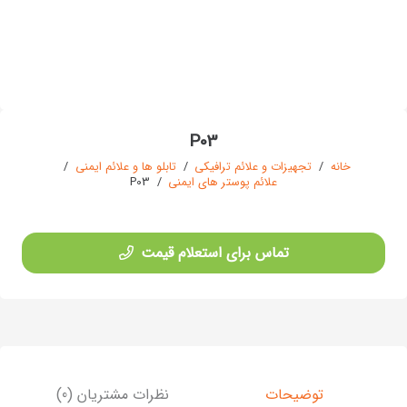
P03
خانه
/
تجهیزات و علائم ترافیکی
/
تابلو ها و علائم ایمنی
/
علائم پوستر های ایمنی
/
P03
تماس برای استعلام قیمت
توضیحات
نظرات مشتریان (0)