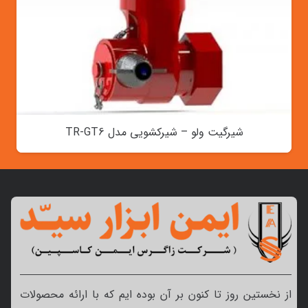
شیرگیت ولو – شیرکشویی مدل TR-GT6
از نخستین روز تا کنون بر آن بوده ایم که با ارائه محصولات