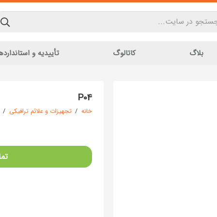
بلاگ
کاتالوگ
تأییدیه و استاندارده
P04
خانه
/
تجهیزات و علائم ترافیکی
/
تما