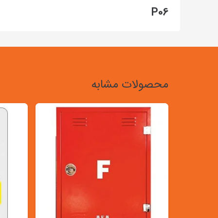
P06
محصولات مشابه