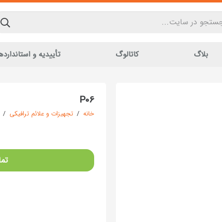
بلاگ
کاتالوگ
تأییدیه و استاندارده
P06
خانه
/
تجهیزات و علائم ترافیکی
/
تما