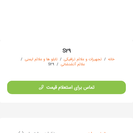
S29
خانه
/
تجهیزات و علائم ترافیکی
/
تابلو ها و علائم ایمنی
/
علائم آتشنشانی
/
S29
تماس برای استعلام قیمت