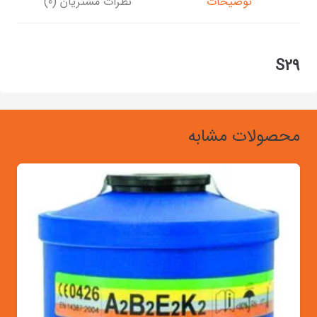
توضیحات
نظرات مشتریان (0)
S29
محصولات مشابه