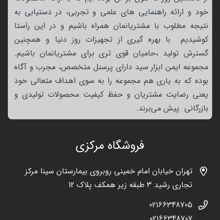
خود و ارائه راهنمایی های علمی و تجربی، در دستیابی به
نتیجه مطلوب با مشتریانمان همراه باشیم و در این راستا
کوشیدیم با بهره گیری از تجهیزات روز دنیا و همچنین
گسترش تولید ،حامیان قوی تری برای مشتریانمان باشیم.
مجموعه ایمن ابزار سید دارای پرسنل متخصص، مجرب و آگاه
بوده که به یاری هم مجموعه را به سوی اهداف متعالی خود
یعنی رضایت مشتریان و حفظ کیفیت محصولات تولیدی و
بازرگانی پیش می‌برند.
فروشگاه مرکزی
تهران خیابان امام خمینی روبروی بیمارستان سینا مرکز
تجاری رشید 3 طبقه زیر همکف پلاک 12
02166348705
02166348707