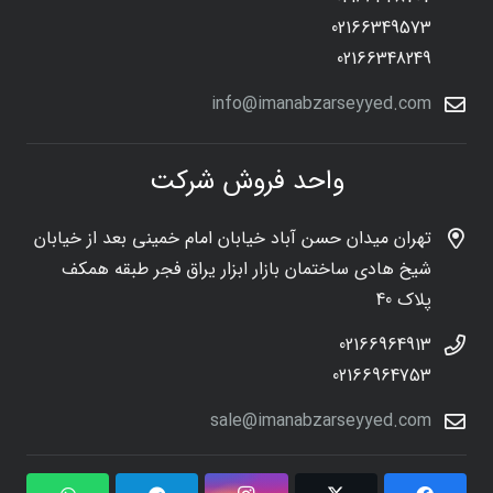
02166349573
02166348249
info@imanabzarseyyed.com
واحد فروش شرکت
تهران میدان حسن آباد خیابان امام خمینی بعد از خیابان
شیخ هادی ساختمان بازار ابزار یراق فجر طبقه همکف
پلاک 40
02166964913
02166964753
sale@imanabzarseyyed.com