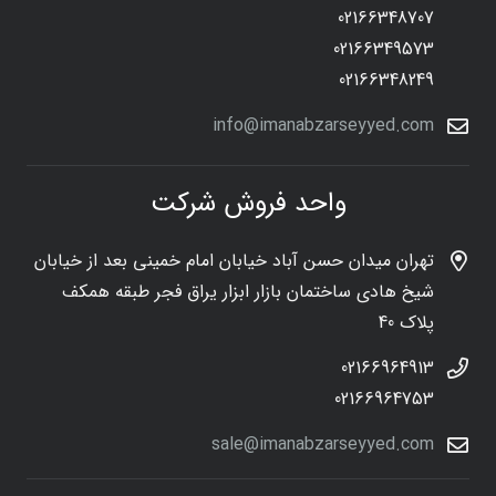
02166348707
02166349573
02166348249
info@imanabzarseyyed.com
واحد فروش شرکت
تهران میدان حسن آباد خیابان امام خمینی بعد از خیابان
شیخ هادی ساختمان بازار ابزار یراق فجر طبقه همکف
پلاک 40
02166964913
02166964753
sale@imanabzarseyyed.com