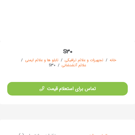
S30
خانه
/
تجهیزات و علائم ترافیکی
/
تابلو ها و علائم ایمنی
/
علائم آتشنشانی
/
S30
تماس برای استعلام قیمت