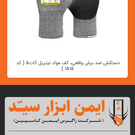
دستکش ضد برش واقعی، کف مواد نیتریل کات۵ ( کد:
۱۵۱۵ )