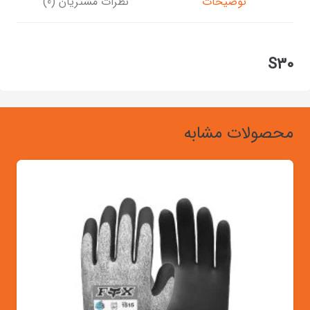
توضیحات
نظرات مشتریان (0)
S30
محصولات مشابه