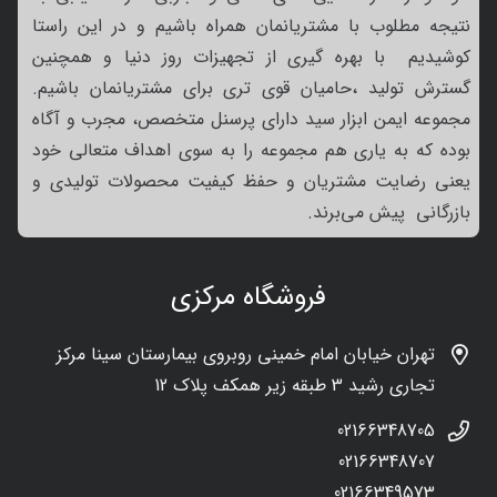
نتیجه مطلوب با مشتریانمان همراه باشیم و در این راستا
کوشیدیم با بهره گیری از تجهیزات روز دنیا و همچنین
گسترش تولید ،حامیان قوی تری برای مشتریانمان باشیم.
مجموعه ایمن ابزار سید دارای پرسنل متخصص، مجرب و آگاه
بوده که به یاری هم مجموعه را به سوی اهداف متعالی خود
یعنی رضایت مشتریان و حفظ کیفیت محصولات تولیدی و
بازرگانی پیش می‌برند.
فروشگاه مرکزی
تهران خیابان امام خمینی روبروی بیمارستان سینا مرکز
تجاری رشید 3 طبقه زیر همکف پلاک 12
02166348705
02166348707
02166349573