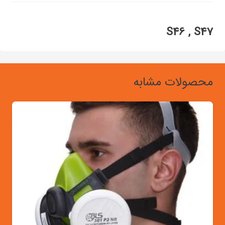
S46 , S47
محصولات مشابه