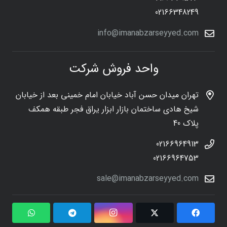
02166348249
info@imanabzarseyyed.com
واحد فروش شرکت
تهران میدان حسن آباد خیابان امام خمینی بعد از خیابان
شیخ هادی ساختمان بازار ابزار یراق فجر طبقه همکف
پلاک 40
02166964913
02166964753
sale@imanabzarseyyed.com