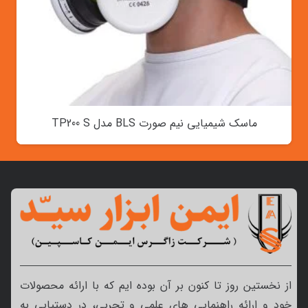
ماسک شیمیایی نیم صورت BLS مدل TP200 S
از نخستین روز تا کنون بر آن بوده ایم که با ارائه محصولات
خود و ارائه راهنمایی های علمی و تجربی، در دستیابی به