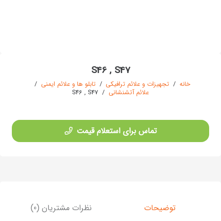
S46 , S47
خانه
/
تجهیزات و علائم ترافیکی
/
تابلو ها و علائم ایمنی
/
علائم آتشنشانی
/
S46 , S47
تماس برای استعلام قیمت
توضیحات
نظرات مشتریان (0)