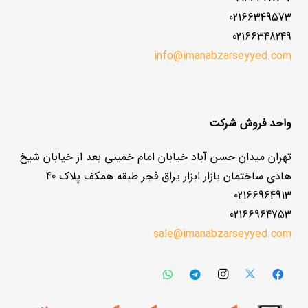
02166349573
02166348249
info@imanabzarseyyed.com
واحد فروش شرکت
تهران میدان حسن آباد خیابان امام خمینی بعد از خیابان شیخ
هادی ساختمان بازار ابزار یراق فجر طبقه همکف پلاک 40
02166964913
02166964753
sale@imanabzarseyyed.com