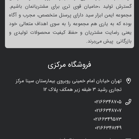
گسترش تولید ،حامیان قوی تری برای مشتریانمان باشیم.
مجموعه ایمن ابزار سید دارای پرسنل متخصص، مجرب و آگاه
بوده که به یاری هم مجموعه را به سوی اهداف متعالی خود
یعنی رضایت مشتریان و حفظ کیفیت محصولات تولیدی و
بازرگانی پیش می‌برند.
فروشگاه مرکزی
تهران خیابان امام خمینی روبروی بیمارستان سینا مرکز
تجاری رشید 3 طبقه زیر همکف پلاک 12
02166348705
02166348707
02166349573
02166348249