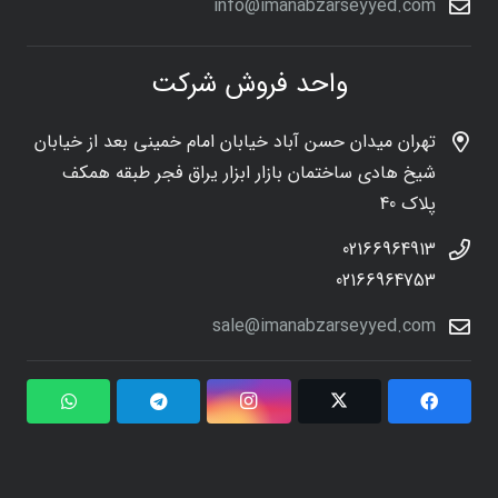
info@imanabzarseyyed.com
واحد فروش شرکت
تهران میدان حسن آباد خیابان امام خمینی بعد از خیابان
شیخ هادی ساختمان بازار ابزار یراق فجر طبقه همکف
پلاک 40
02166964913
02166964753
sale@imanabzarseyyed.com