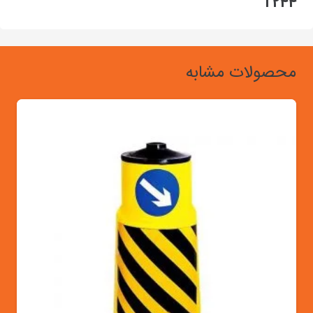
T244
محصولات مشابه