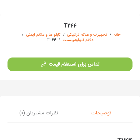
T244
خانه
/
تجهیزات و علائم ترافیکی
/
تابلو ها و علائم ایمنی
/
علائم فتولومینسنت
/
T244
تماس برای استعلام قیمت
توضیحات
نظرات مشتریان (0)