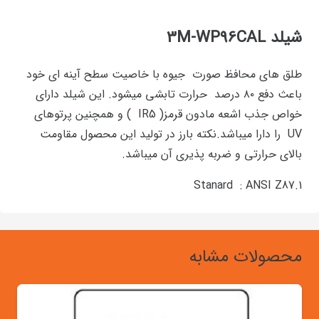
شیلد 3M-WP96CAL
طلق های محافظ صورت جیوه با خاصیت سطح آینه ای خود
باعث دفع ۸۰ درصد حرارت تابشی میشود. این شیلد دارای
خواص جذب اشعه مادون قرمز( IR5 ) و همچنین پرتوهای
UV را دارا میباشد.نکته بارز در تولید این محصول مقاومت
بالای حرارتی و ضربه پذیری آن میباشد.
Stanard : ANSI Z87.1
محصولات مشابه