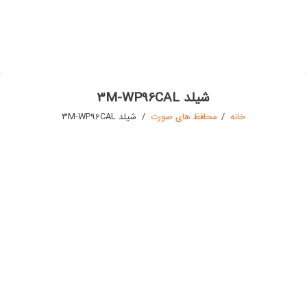
شیلد 3M-WP96CAL
خانه
/
محافظ های صورت
/
شیلد 3M-WP96CAL