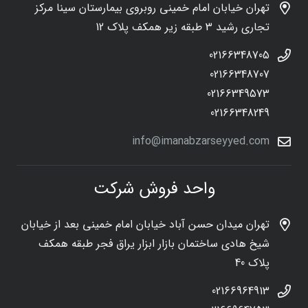
تهران خیابان امام خمینی روبروی بیمارستان سینا مرکز
تجاری رشید 3 طبقه زیر همکف پلاک 12
02166348705
02166348707
02166349573
02166348249
info@imanabzarseyyed.com
واحد فروش شرکت
تهران میدان حسن آباد خیابان امام خمینی بعد از خیابان
شیخ هادی ساختمان بازار ابزار یراق فجر طبقه همکف
پلاک 40
02166964913