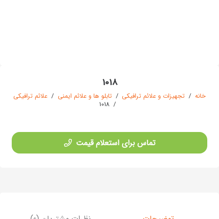
1018
خانه
/
تجهیزات و علائم ترافیکی
/
تابلو ها و علائم ایمنی
/
علائم ترافیکی
1018
/
تماس برای استعلام قیمت
توضیحات
نظرات مشتریان (0)