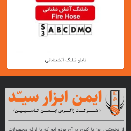
تابلو شلنگ آتشنشانی
از نخستین روز تا کنون بر آن بوده ایم که با ارائه محصولات