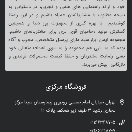
خود و ارائه راهنمایی های علمی و تجربی، در دستیابی به
نتیجه مطلوب با مشتریانمان همراه باشیم و در این راستا
کوشیدیم با بهره گیری از تجهیزات روز دنیا و همچنین
گسترش تولید ،حامیان قوی تری برای مشتریانمان باشیم.
مجموعه ایمن ابزار سید دارای پرسنل متخصص، مجرب و آگاه
بوده که به یاری هم مجموعه را به سوی اهداف متعالی خود
یعنی رضایت مشتریان و حفظ کیفیت محصولات تولیدی و
بازرگانی پیش می‌برند.
فروشگاه مرکزی
تهران خیابان امام خمینی روبروی بیمارستان سینا مرکز
تجاری رشید 3 طبقه زیر همکف پلاک 12
02166348705
02166348707