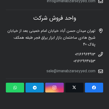
info@imanabzarseyyed.com
واحد فروش شرکت
تهران میدان حسن آباد خیابان امام خمینی بعد از خیابان
شیخ هادی ساختمان بازار ابزار یراق فجر طبقه همکف
پلاک 40
02166964913
02166964753
sale@imanabzarseyyed.com