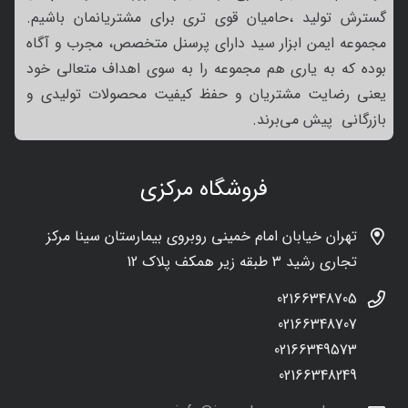
گسترش تولید ،حامیان قوی تری برای مشتریانمان باشیم.
مجموعه ایمن ابزار سید دارای پرسنل متخصص، مجرب و آگاه
بوده که به یاری هم مجموعه را به سوی اهداف متعالی خود
یعنی رضایت مشتریان و حفظ کیفیت محصولات تولیدی و
بازرگانی پیش می‌برند.
فروشگاه مرکزی
تهران خیابان امام خمینی روبروی بیمارستان سینا مرکز
تجاری رشید 3 طبقه زیر همکف پلاک 12
02166348705
02166348707
02166349573
02166348249