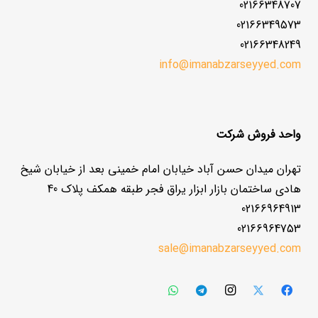
02166348707
02166349573
02166348249
info@imanabzarseyyed.com
واحد فروش شرکت
تهران میدان حسن آباد خیابان امام خمینی بعد از خیابان شیخ
هادی ساختمان بازار ابزار یراق فجر طبقه همکف پلاک 40
02166964913
02166964753
sale@imanabzarseyyed.com