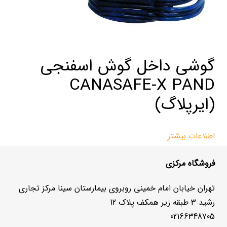
گوشی داخل گوش اسفنجی
CANASAFE-X PAND
(ایرپلاگ)
اطلاعات بیشتر
فروشگاه مرکزی
تهران خیابان امام خمینی روبروی بیمارستان سینا مرکز تجاری
رشید 3 طبقه زیر همکف پلاک 12
02166348705