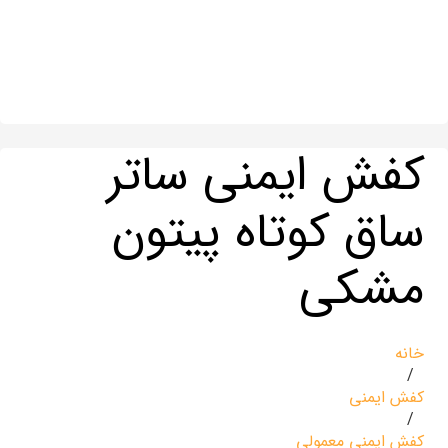
کفش ایمنی ساتر
ساق کوتاه پیتون
مشکی
خانه
/
کفش ایمنی
/
کفش ایمنی معمولی