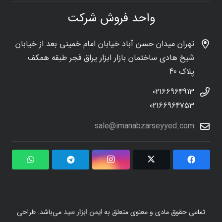
واحد فروش شرکت
تهران میدان حسن آباد خیابان امام خمینی بعد از خیابان
شیخ هادی ساختمان بازار ابزار یراق فجر طبقه همکف
پلاک 40
02166964913
02166964753
sale@imanabzarseyyed.com
تمامی حقوق مادی و معنوی متعلق به
ایمن ابزار سید
می‌باشد. طراحی