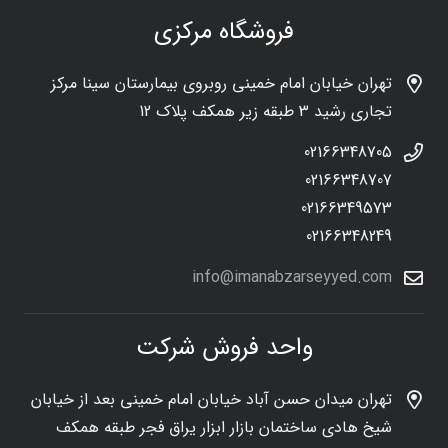
فروشگاه مرکزی
تهران خیابان امام خمینی روبروی بیمارستان سینا مرکز
تجاری رشید 3 طبقه زیر همکف پلاک 12
02166348705
02166348707
02166349573
02166348249
info@imanabzarseyyed.com
واحد فروش شرکت
تهران میدان حسن آباد خیابان امام خمینی بعد از خیابان
شیخ هادی ساختمان بازار ابزار یراق فجر طبقه همکف