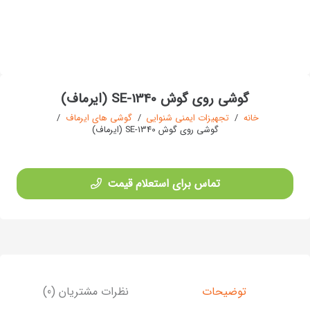
گوشی روی گوش SE-1340 (ایرماف)
خانه
/
تجهیزات ایمنی شنوایی
/
گوشی های ایرماف
/
گوشی روی گوش SE-1340 (ایرماف)
تماس برای استعلام قیمت
توضیحات
نظرات مشتریان (0)